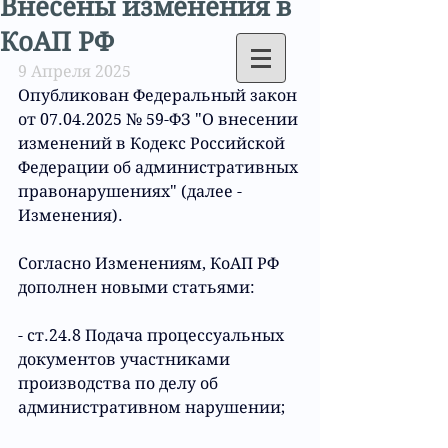
Внесены изменения в
КоАП РФ
9 Апреля 2025
Опубликован 
Федеральный закон 
от 07.04.2025 № 59-ФЗ "О внесении 
изменений в Кодекс Российской 
Федерации об административных 
правонарушениях"
 (далее - 
Изменения
).
Согласно 
Изменениям
, 
КоАП РФ
дополнен новыми статьями:
- ст.24.8 Подача процессуальных 
документов участниками 
производства по делу об 
административном нарушении;