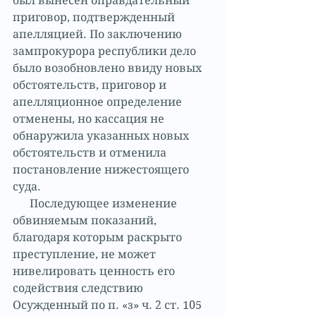
был вынесен оправдательный 
приговор, подтвержденный 
апелляцией. По заключению 
зампрокурора республики дело 
было возобновлено ввиду новых 
обстоятельств, приговор и 
апелляционное определение 
отменены, но кассация не 
обнаружила указанных новых 
обстоятельств и отменила 
постановление нижестоящего 
суда. 
      Последующее изменение 
обвиняемым показаний, 
благодаря которым раскрыто 
преступление, не может 
нивелировать ценность его 
содействия следствию 
Осужденный по п. «з» ч. 2 ст. 105 