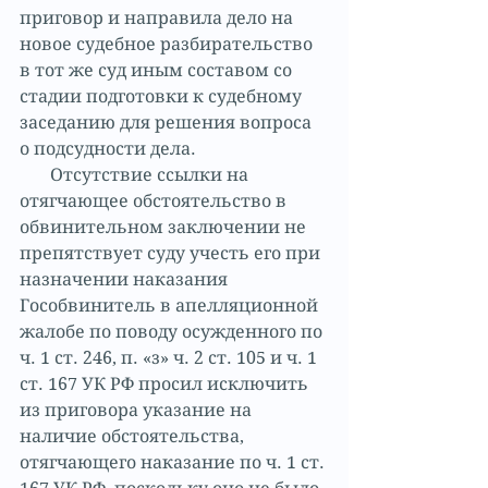
приговор и направила дело на 
новое судебное разбирательство 
в тот же суд иным составом со 
стадии подготовки к судебному 
заседанию для решения вопроса 
о подсудности дела.
       Отсутствие ссылки на 
отягчающее обстоятельство в 
обвинительном заключении не 
препятствует суду учесть его при 
назначении наказания 
Гособвинитель в апелляционной 
жалобе по поводу осужденного по 
ч. 1 ст. 246, п. «з» ч. 2 ст. 105 и ч. 1 
ст. 167 УК РФ просил исключить 
из приговора указание на 
наличие обстоятельства, 
отягчающего наказание по ч. 1 ст. 