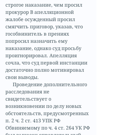
строгое наказание, чем просил 
прокурор В апелляционной 
жалобе осужденный просил 
смягчить приговор, указав, что 
гособвинитель в прениях 
попросил назначить ему 
наказание, однако суд просьбу 
проигнорировал. Апелляция 
сочла, что суд первой инстанции 
достаточно полно мотивировал 
свои выводы.
      Проведение дополнительного 
расследования не 
свидетельствует о 
возникновении по делу новых 
обстоятельств, предусмотренных 
п. 2 ч. 2 ст. 413 УПК РФ 
Обвиняемому по ч. 4 ст. 264 УК РФ 