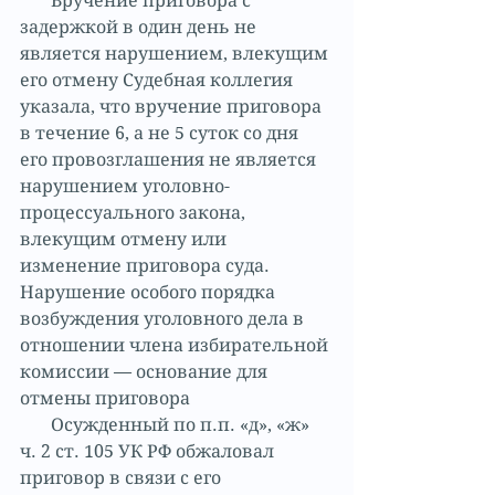
       Вручение приговора с 
задержкой в один день не 
является нарушением, влекущим 
его отмену Судебная коллегия 
указала, что вручение приговора 
в течение 6, а не 5 суток со дня 
его провозглашения не является 
нарушением уголовно-
процессуального закона, 
влекущим отмену или 
изменение приговора суда. 
Нарушение особого порядка 
возбуждения уголовного дела в 
отношении члена избирательной 
комиссии — основание для 
отмены приговора
       Осужденный по п.п. «д», «ж» 
ч. 2 ст. 105 УК РФ обжаловал 
приговор в связи с его 