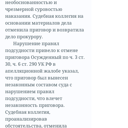
необоснованностью и 
чрезмерной суровостью 
наказания. Судебная коллегия на 
основании материалов дела 
отменила приговор и возвратила 
дело прокурору.
       Нарушение правил 
подсудности привело к отмене 
приговора Осужденный по ч. 3 ст. 
30, ч. 6 ст. 290 УК РФ в 
апелляционной жалобе указал, 
что приговор был вынесен 
незаконным составом суда с 
нарушением правил 
подсудности, что влечет 
незаконность приговора. 
Судебная коллегия, 
проанализировав 
обстоятельства, отменила 