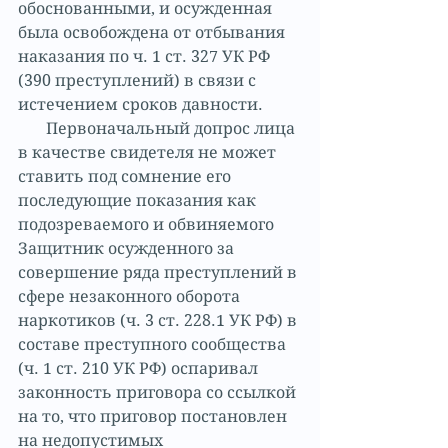
обоснованными, и осужденная 
была освобождена от отбывания 
наказания по ч. 1 ст. 327 УК РФ 
(390 преступлений) в связи с 
истечением сроков давности.
       Первоначальный допрос лица 
в качестве свидетеля не может 
ставить под сомнение его 
последующие показания как 
подозреваемого и обвиняемого 
Защитник осужденного за 
совершение ряда преступлений в 
сфере незаконного оборота 
наркотиков (ч. 3 ст. 228.1 УК РФ) в 
составе преступного сообщества 
(ч. 1 ст. 210 УК РФ) оспаривал 
законность приговора со ссылкой 
на то, что приговор постановлен 
на недопустимых 