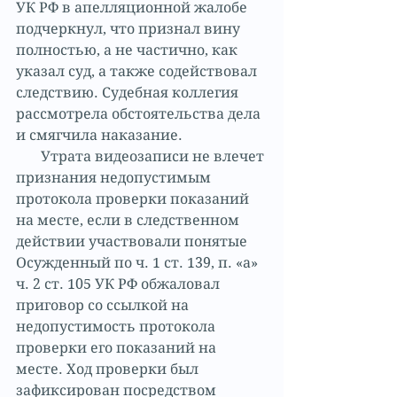
УК РФ в апелляционной жалобе 
подчеркнул, что признал вину 
полностью, а не частично, как 
указал суд, а также содействовал 
следствию. Судебная коллегия 
рассмотрела обстоятельства дела 
и смягчила наказание.
       Утрата видеозаписи не влечет 
признания недопустимым 
протокола проверки показаний 
на месте, если в следственном 
действии участвовали понятые 
Осужденный по ч. 1 ст. 139, п. «а» 
ч. 2 ст. 105 УК РФ обжаловал 
приговор со ссылкой на 
недопустимость протокола 
проверки его показаний на 
месте. Ход проверки был 
зафиксирован посредством 