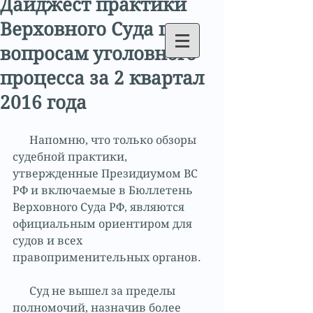
Дайджест практики
Верховного Суда по
вопросам уголовного
процесса за 2 квартал
2016 года
      Напомню, что только обзоры 
судебной практики, 
утвержденные Президиумом ВС 
РФ и включаемые в Бюллетень 
Верховного Суда РФ, являются 
официальным ориентиром для 
судов и всех 
правоприменительных органов.
      Суд не вышел за пределы 
полномочий, назначив более 