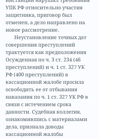
инстанции нарушил требования 
УПК РФ относительно участия 
защитника, приговор был 
отменен, а дело направлено на 
новое рассмотрение.
       Неустановление точных дат 
совершения преступлений 
трактуется как предположения 
Осужденная по ч. 3 ст. 234 (46 
преступлений) и ч. 1 ст. 327 УК 
РФ (400 преступлений) в 
кассационной жалобе просила 
освободить ее от отбывания 
наказания по ч. 1 ст. 327 УК РФ в 
связи с истечением срока 
давности. Судебная коллегия, 
ознакомившись с материалами 
дела, признала доводы 
кассационной жалобы 