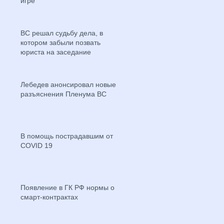
игре
ВС решал судьбу дела, в
котором забыли позвать
юриста на заседание
Лебедев анонсировал новые
разъяснения Пленума ВС
В помощь пострадавшим от
COVID 19
Появление в ГК РФ нормы о
смарт-контрактах