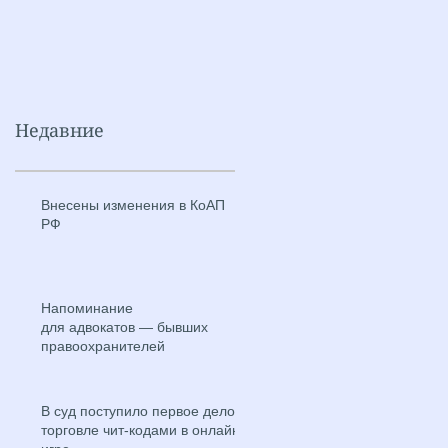
Недавние
Внесены изменения в КоАП
РФ
Напоминание
для адвокатов — бывших
правоохранителей
В суд поступило первое дело о
торговле чит-кодами в онлайн-