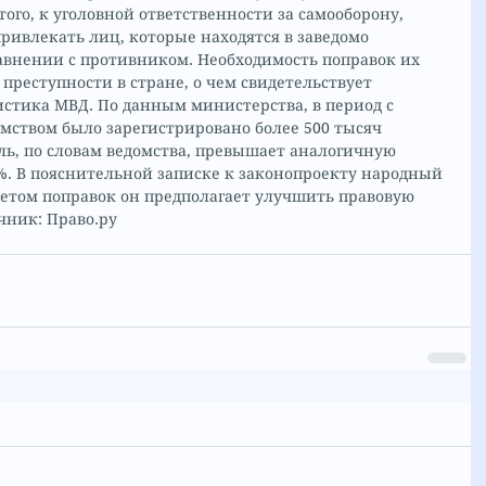
ого, к уголовной ответственности за самооборону, 
привлекать лиц, которые находятся в заведомо 
авнении с противником. Необходимость поправок их 
преступности в стране, о чем свидетельствует 
стика МВД. По данным министерства, в период с 
омством было зарегистрировано более 500 тысяч 
ль, по словам ведомства, превышает аналогичную 
%. В пояснительной записке к законопроекту народный 
четом поправок он предполагает улучшить правовую 
чник: Право.ру