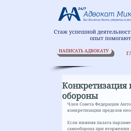
Стаж успешной деятельности
опыт помогают
НАПИСАТЬ АДВОКАТУ
Г
Конкретизация 
обороны
Член Совета Федерации Антон
конкретизации пределов нео
Если нижняя палата парламе
самооборона при вторжении в