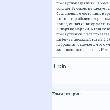
преступным деяниям. Кроме т
считает Беляков, не следует 
беспомощном состоянии в ср
инициатор объясняет ростом 
приведенная сенатором стати
января по март 2016 года вед
преступлений. Этот показате
цифру за прошлый год на 6,6
избранник отмечает, что с у
защищенность россиян. Исто
Комментарии