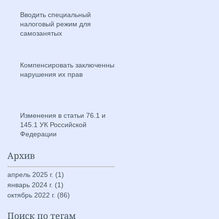
Вводить специальный
налоговый режим для
самозанятых
Компенсировать заключенным
нарушения их прав
Изменения в статьи 76.1 и
145.1 УК Российской
Федерации
Архив
апрель 2025 г.
(1)
1 пост
январь 2024 г.
(1)
1 пост
октябрь 2022 г.
(86)
86 постов
Поиск по тегам