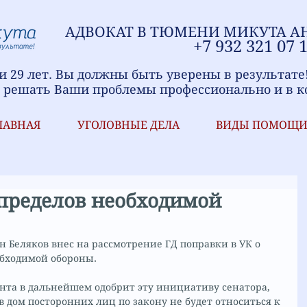
АДВОКАТ В ТЮМЕНИ
МИ
КУТА А
+7
9
32 321
07 
 29 лет. Вы должны быть уверены в результате
 решать Ваши проблемы профессионально и в к
ЛАВНАЯ
УГОЛОВНЫЕ ДЕЛА
ВИДЫ ПОМОЩ
пределов необходимой
 Беляков внес на рассмотрение ГД поправки в УК о 
бходимой обороны.
нта в дальнейшем одобрит эту инициативу сенатора, 
 дом посторонних лиц по закону не будет относиться к 