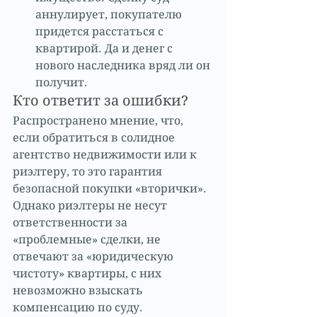
аннулирует, покупателю 
придется расстаться с 
квартирой. Да и денег с 
нового наследника вряд ли он 
получит. 
Кто ответит за ошибки?
Распространено мнение, что, 
если обратиться в солидное 
агентство недвижимости или к 
риэлтеру, то это гарантия 
безопасной покупки «вторички».
Однако риэлтеры не несут 
ответственности за 
«проблемные» сделки, не 
отвечают за «юридическую 
чистоту» квартиры, с них 
невозможно взыскать 
компенсацию по суду.