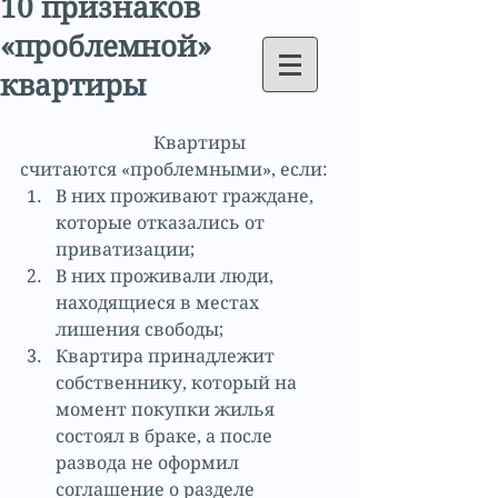
10 признаков
«проблемной»
квартиры
                              Квартиры 
считаются «проблемными», если: 
В них проживают граждане, 
которые отказались от 
приватизации;  
В них проживали люди, 
находящиеся в местах 
лишения свободы;  
Квартира принадлежит 
собственнику, который на 
момент покупки жилья 
состоял в браке, а после 
развода не оформил 
соглашение о разделе 