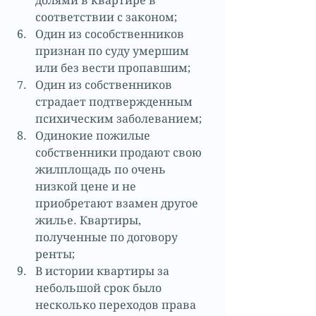
долями в квартире в 
соответствии с законом;  
Один из сособственников 
признан по суду умершим 
или без вести пропавшим;  
Один из собственников 
страдает подтвержденным 
психическим заболеванием;  
Одинокие пожилые 
собственники продают свою 
жилплощадь по очень 
низкой цене и не 
приобретают взамен другое 
жилье. Квартиры, 
полученные по договору 
ренты;  
В истории квартиры за 
небольшой срок было 
несколько переходов права 