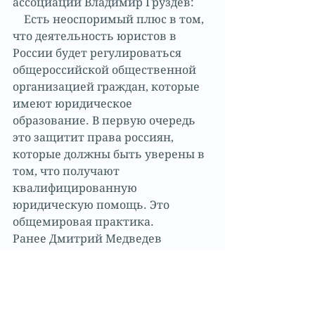
ассоциации Владимир Груздев:
    Есть неоспоримый плюс в том, 
что деятельность юристов в 
России будет регулироваться 
общероссийской общественной 
организацией граждан, которые 
имеют юридическое 
образование. В первую очередь 
это защитит права россиян, 
которые должны быть уверены в 
том, что получают 
квалифицированную 
юридическую помощь. Это 
общемировая практика. 
Ранее Дмитрий Медведев 
поддержал идею принятия 
отдельного законодательного 
акта, согласно которому 
Ассоциация юристов России 