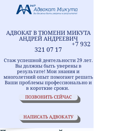
АДВОКАТ В ТЮМЕНИ
МИ
КУТА
АНДРЕЙ АНДРЕЕВИЧ
+7
9
32
321
07 17
Стаж успешной деятельности 29 лет.
Вы должны быть уверены в
результате! Мои знания и
многолетний опыт помогают решать
Ваши проблемы профессионально и
в короткие сроки.
ПОЗВОНИТЬ СЕЙЧАС
НАПИСАТЬ АДВОКАТУ