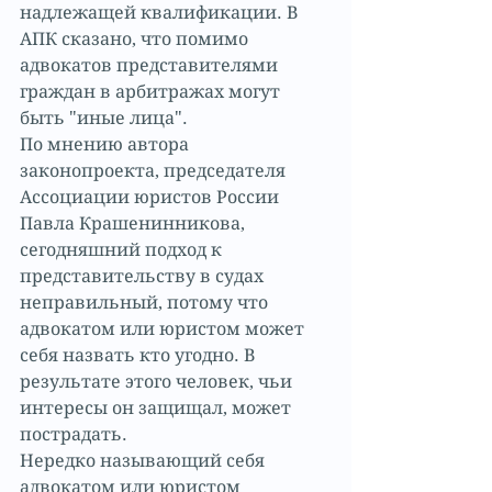
надлежащей квалификации. В 
АПК сказано, что помимо 
адвокатов представителями 
граждан в арбитражах могут 
быть "иные лица".
По мнению автора 
законопроекта, председателя 
Ассоциации юристов России 
Павла Крашенинникова, 
сегодняшний подход к 
представительству в судах 
неправильный, потому что 
адвокатом или юристом может 
себя назвать кто угодно. В 
результате этого человек, чьи 
интересы он защищал, может 
пострадать.
Нередко называющий себя 
адвокатом или юристом 