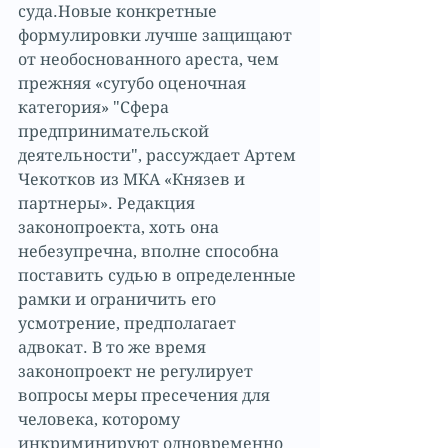
суда.Новые конкретные 
формулировки лучше защищают 
от необоснованного ареста, чем 
прежняя «сугубо оценочная 
категория» "Сфера 
предпринимательской 
деятельности", рассуждает Артем 
Чекотков из МКА «Князев и 
партнеры». Редакция 
законопроекта, хоть она 
небезупречна, вполне способна 
поставить судью в определенные 
рамки и ограничить его 
усмотрение, предполагает 
адвокат. В то же время 
законопроект не регулирует 
вопросы меры пресечения для 
человека, которому 
инкриминируют одновременно 