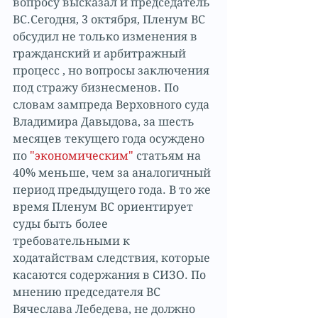
вопросу высказал и председатель 
ВС.Сегодня, 3 октября, Пленум ВС 
обсудил не только изменения в 
гражданский и арбитражный 
процесс , но вопросы заключения 
под стражу бизнесменов. По 
словам зампреда Верховного суда 
Владимира Давыдова, за шесть 
месяцев текущего года осуждено 
по 
"экономическим"
 статьям на 
40% меньше, чем за аналогичный 
период предыдущего года. В то же 
время Пленум ВС ориентирует 
суды быть более 
требовательными к 
ходатайствам следствия, которые 
касаются содержания в СИЗО. По 
мнению председателя ВС 
Вячеслава Лебедева, не должно 