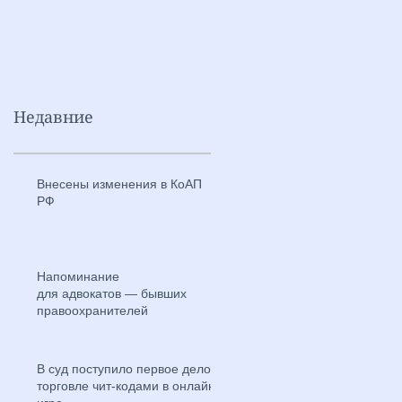
Недавние
Внесены изменения в КоАП
РФ
Напоминание
для адвокатов — бывших
правоохранителей
В суд поступило первое дело о
торговле чит-кодами в онлайн-