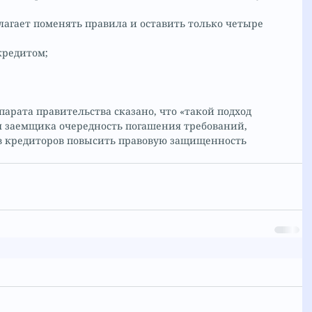
агает поменять правила и оставить только четыре 
кредитом;
арата правительства сказано, что «такой подход 
я заемщика очередность погашения требований, 
в кредиторов повысить правовую защищенность 