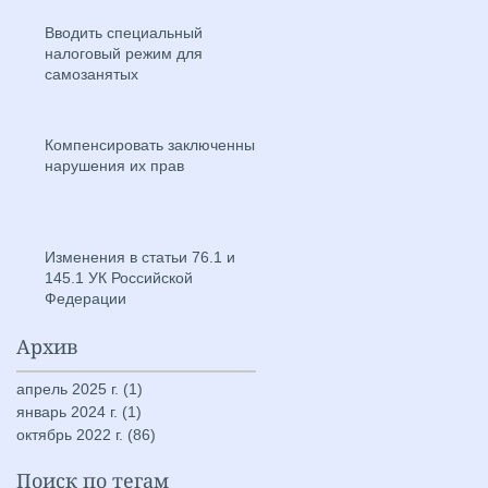
Вводить специальный
налоговый режим для
самозанятых
Компенсировать заключенным
нарушения их прав
Изменения в статьи 76.1 и
145.1 УК Российской
Федерации
Архив
апрель 2025 г.
(1)
1 пост
январь 2024 г.
(1)
1 пост
октябрь 2022 г.
(86)
86 постов
Поиск по тегам