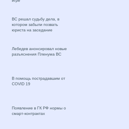
игре
ВС решал судьбу дела, в
котором забыли позвать
юриста на заседание
Лебедев анонсировал новые
разъяснения Пленума ВС
В помощь пострадавшим от
COVID 19
Появление в ГК РФ нормы о
смарт-контрактах