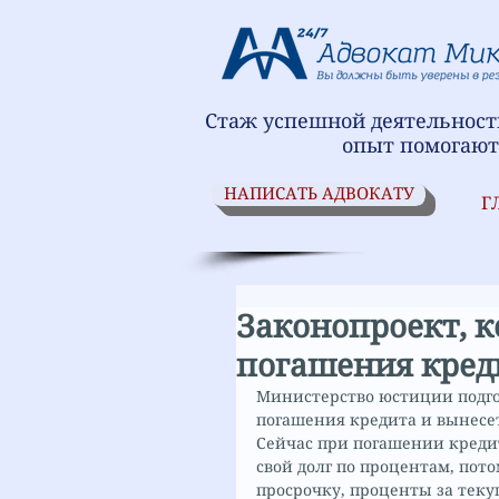
Стаж успешной деятельности
опыт помогают
НАПИСАТЬ АДВОКАТУ
Г
Законопроект, 
погашения кред
Министерство юстиции подго
погашения кредита и вынесет
Сейчас при погашении кредит
свой долг по процентам, пото
просрочку, проценты за теку