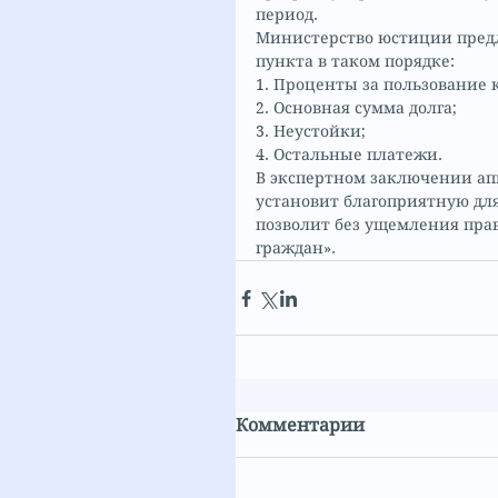
период.
Министерство юстиции предл
пункта в таком порядке:
1. Проценты за пользование 
2. Основная сумма долга;
3. Неустойки;
4. Остальные платежи.
В экспертном заключении апп
установит благоприятную дл
позволит без ущемления пра
граждан». 
Комментарии