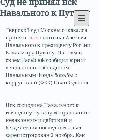
Суд не принял иск
Навального к Путину
Тверской суд Москвы отказался 
принять
 иск
 политика Алексея 
Навального к президенту России 
Владимиру Путину. Об этом в 
своем Facebook сообщил юрист 
основанного господином 
Навальным Фонда борьбы с 
коррупцией (ФБК) Иван Жданов.
Иск господина Навального к 
господину Путину «о признании 
незаконными действий и 
бездействия последнего» был 
зарегистрирован 3 ноября. Как 