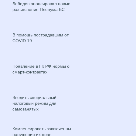
Лебедев анонсировал новые
разъяснения Пленума ВС
В помощь пострадавшим от
COVID 19
Появление в ГК РФ нормы о
смарт-контрактах
Вводить специальный
налоговый режим для
самозанятых
Компенсировать заключенным
нарушения их прав