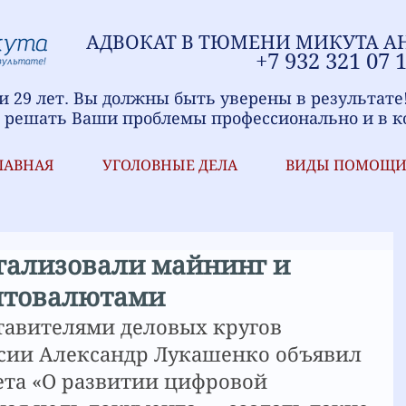
АДВОКАТ В ТЮМЕНИ
МИ
КУТА А
+7
9
32 321
07 
 29 лет. Вы должны быть уверены в результате
 решать Ваши проблемы профессионально и в к
ЛАВНАЯ
УГОЛОВНЫЕ ДЕЛА
ВИДЫ ПОМОЩ
егализовали майнинг и
птовалютами
ставителями деловых кругов 
сии Александр Лукашенко объявил 
та «О развитии цифровой 