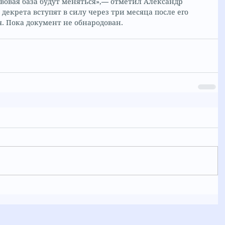
вовая база будут меняться»,— отметил Александр 
екрета вступят в силу через три месяца после его 
. Пока документ не обнародован.