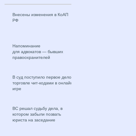
Внесены изменения в КоАП
РФ
Напоминание
для адвокатов — бывших
правоохранителей
В суд поступило первое дело о
торговле чит-кодами в онлайн-
игре
ВС решал судьбу дела, в
котором забыли позвать
юриста на заседание