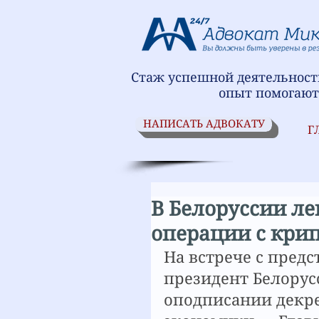
Стаж успешной деятельности
опыт помогают
НАПИСАТЬ АДВОКАТУ
Г
В Белоруссии л
операции с кри
На встрече с пред
президент Белорус
оподписании декре