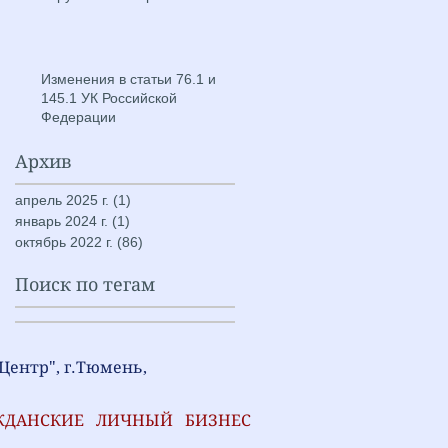
Изменения в статьи 76.1 и
145.1 УК Российской
Федерации
Архив
апрель 2025 г.
(1)
1 пост
январь 2024 г.
(1)
1 пост
октябрь 2022 г.
(86)
86 постов
Поиск по тегам
и-Центр", г.Тюмень,
ЖДАНСКИЕ
ЛИЧНЫЙ
БИЗНЕС