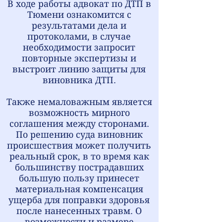
В ходе работы адвокат по ДТП в
Тюмени ознакомится с
результатами дела и
протоколами, в случае
необходимости запросит
повторные экспертизы и
выстроит линию защиты для
виновника ДТП.
Также немаловажным является
возможность мирного
соглашения между сторонами.
По решению суда виновник
происшествия может получить
реальный срок, в то время как
большинству пострадавших
большую пользу принесет
материальная компенсация
ущерба для поправки здоровья
после нанесенных травм. О
возможности и размере