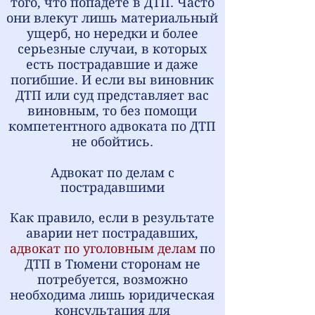
того, что попадете в ДТП. Часто
они влекут лишь материальный
ущерб, но нередки и более
серьезные случаи, в которых
есть пострадавшие и даже
погибшие. И если вы виновник
ДТП или суд представляет вас
виновным, то без помощи
компетентного адвоката по ДТП
не обойтись.
Адвокат по делам с
пострадавшими
Как правило, если в результате
аварии нет пострадавших,
адвокат по уголовным делам
по
ДТП в Тюмени сторонам не
потребуется, возможно
необходима лишь юридическая
консультация для