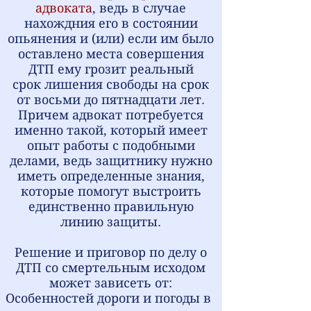
адвоката
, ведь
в случае
нахождния его в состоянии
опьянения и (или) если им было
оставлено места совершения
ДТП
ему грозит реальный
срок
лишения свободы на срок
от восьми до пятнадцати лет
.
Причем адвокат потребуется
именно такой, который имеет
опыт работы с подобными
делами, ведь защитнику нужно
иметь определенные знания,
которые помогут выстроить
единственно правильную
линию защиты.
Решение и приговор по делу о
ДТП со смертельным исходом
может зависеть от:
Особенностей дороги и погоды в