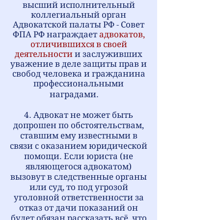
высший исполнительный
коллегиальный орган
Адвокатской палаты РФ - Совет
ФПА РФ награждает
адвокатов,
отличившихся в своей
деятельности
и заслуживших
уважение в деле защиты прав и
свобод человека и гражданина
профессиональными
наградами.
4. Адвокат не может быть
допрошен по обстоятельствам,
ставшим ему известными в
связи с оказанием юридической
помощи. Если юриста (не
являющегося адвокатом)
вызовут в следственные органы
или суд, то под угрозой
уголовной ответственности за
отказ от дачи показаний он
будет обязан рассказать всё, что