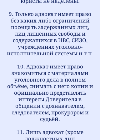
юристы не наделены.
9. Только адвокат имеет право
без каких-либо ограничений
посещать задержанных лиц,
лиц лишённых свободы и
содержащихся в ИВС, СИЗО,
учреждениях уголовно-
исполнительной системы и т.п.
10. Адвокат имеет право
знакомиться с материалами
уголовного дела в полном
объёме, снимать с него копии и
официально представлять
интересы Доверителя в
общении с дознавателем,
следователем, прокурором и
судьёй.
11. Лишь адвокат (кроме
должностных лиц