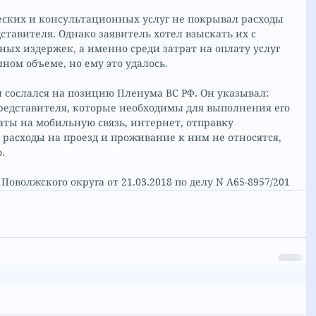
еских и консультационных услуг не покрывал расходы 
ставителя. Однако заявитель хотел взыскать их с 
ных издержек, а именно среди затрат на оплату услуг 
лном объеме, но ему это удалось.
сослался на позицию Пленума ВС РФ. Он указывал: 
редставителя, которые необходимы для выполнения его 
раты на мобильную связь, интернет, отправку 
 расходы на проезд и проживание к ним не относятся, 
.
оволжского округа от 21.03.2018 по делу N А65-8957/201 