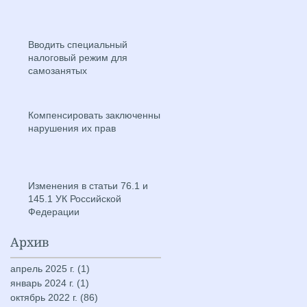
Вводить специальный
налоговый режим для
самозанятых
Компенсировать заключенным
нарушения их прав
Изменения в статьи 76.1 и
145.1 УК Российской
Федерации
Архив
апрель 2025 г.
(1)
1 пост
январь 2024 г.
(1)
1 пост
октябрь 2022 г.
(86)
86 постов