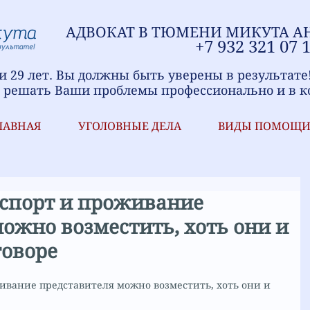
АДВОКАТ В ТЮМЕНИ
МИ
КУТА А
+7
9
32 321
07 
 29 лет. Вы должны быть уверены в результате
 решать Ваши проблемы профессионально и в к
ЛАВНАЯ
УГОЛОВНЫЕ ДЕЛА
ВИДЫ ПОМОЩ
нспорт и проживание
ожно возместить, хоть они и
говоре
ивание представителя можно возместить, хоть они и 