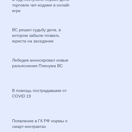
торговле чит-кодами в онлайн-
игре
ВС решал судьбу дела, в
котором забыли позвать
юриста на заседание
Лебедев анонсировал новые
разъяснения Пленума ВС
В помощь пострадавшим от
COVID 19
Появление в ГК РФ нормы о
смарт-контрактах