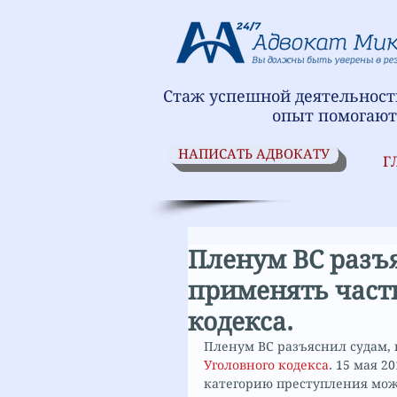
Стаж успешной деятельности
опыт помогают
НАПИСАТЬ АДВОКАТУ
Г
Пленум ВС разъя
применять часть
кодекса.
Пленум ВС разъяснил судам, к
Уголовного кодекса
. 15 мая 2
категорию преступления можн