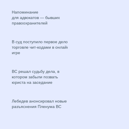
Напоминание
для адвокатов — бывших
правоохранителей
В суд поступило первое дело о
торговле чит-кодами в онлайн-
игре
ВС решал судьбу дела, в
котором забыли позвать
юриста на заседание
Лебедев анонсировал новые
разъяснения Пленума ВС