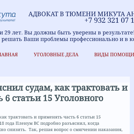
АДВОКАТ В ТЮМЕНИ
МИ
КУТА А
+7
9
32 321
07 
 29 лет. Вы должны быть уверены в результате
 решать Ваши проблемы профессионально и в к
ЛАВНАЯ
УГОЛОВНЫЕ ДЕЛА
ВИДЫ ПОМОЩ
снил судам, как трактовать и
 6 статьи 15 Уголовного
ак трактовать и применять часть 6 статьи 15 
018 года Пленум ВС подробно разъяснил, когда 
о снизить.  Так, решая вопрос о смягчении наказания, 