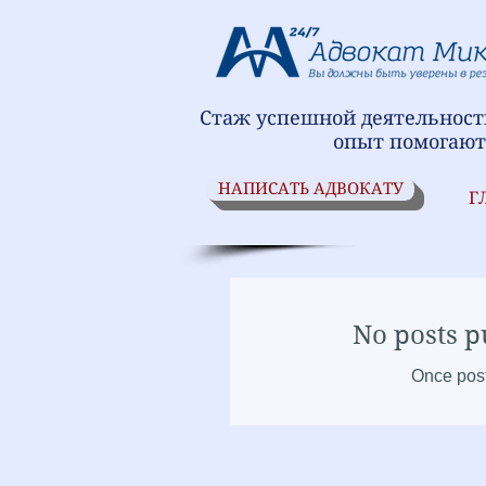
Стаж успешной деятельности
опыт помогают
НАПИСАТЬ АДВОКАТУ
Г
No posts p
Once post