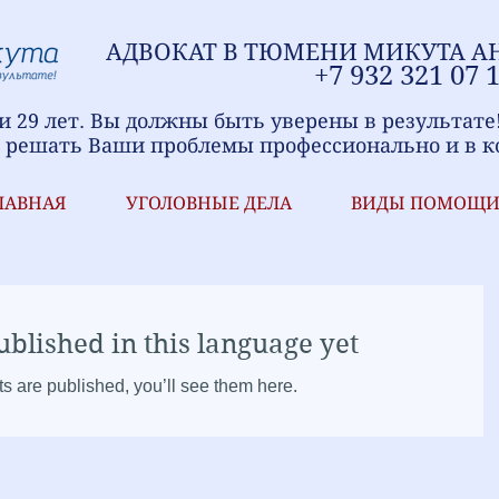
АДВОКАТ В ТЮМЕНИ
МИ
КУТА А
+7
9
32 321
07 
 29 лет. Вы должны быть уверены в результате
 решать Ваши проблемы профессионально и в к
ЛАВНАЯ
УГОЛОВНЫЕ ДЕЛА
ВИДЫ ПОМОЩ
ublished in this language yet
s are published, you’ll see them here.