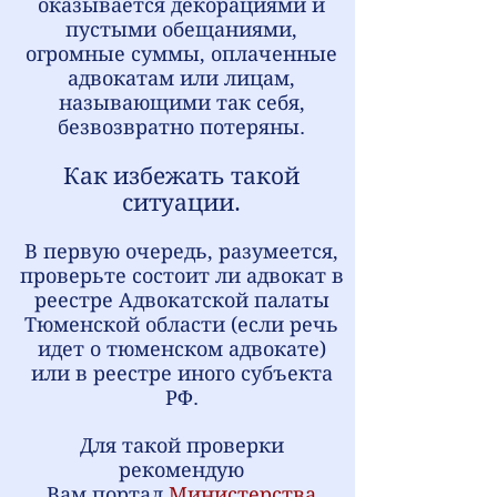
оказывается декорациями и
пустыми обещаниями,
огромные суммы, оплаченные
адвокатам или лицам,
называющими так себя,
безвозвратно потеряны.
Как избежать такой
ситуации.
В первую очередь, разумеется,
проверьте состоит ли адвокат в
реестре Адвокатской палаты
Тюменской области (если речь
идет о тюменском адвокате)
или в реестре иного субъекта
РФ.
Для такой проверки
рекомендую
Вам
портал
Министерства