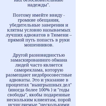
надежды".
Поэтому имейте ввиду -
громкие обещания,
убедительные заверения и
клятвы условно называемых
лучших адвокатов в Тюмени –
прямой путь попасть в руки
мошенников.
Другой разновидностью
замаскированного обмана
людей часто является
самореклама, которую
размещают недобросовестные
адвокаты. Это и указание в
процентах "выигрышных дел"
(иногда более 100% ) и "годы
свободы", якобы подаренные
нескольким клиентам, порой
исчисляемые "несколькими