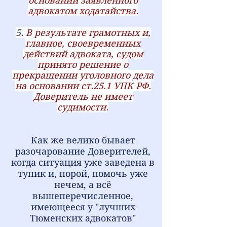
основании заявленного
адвокатом ходатайства.
5.
В результате грамотных и,
главное, своевременных
действий адвоката, судом
принято решение о
прекращении уголовного дела
на основании ст.25.1 УПК РФ.
Доверитель не имеет
судимости.
Как же велико бывает
разочарование Доверителей,
когда ситуация уже заведена в
тупик и, порой, помочь уже
нечем, а всё
вышеперечисленное,
имеющееся у "лучших
Тюменских адвокатов"