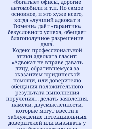
«богатые» офисы, дорогие
автомобили и т.п. Но самое
основное, и это хуже всего,
когда «лучший адвокат в
Тюмени» даёт «гарантию»
безусловного успеха, обещает
благополучное разрешение
дела.
Кодекс профессиональной
этики адвоката гласит:
«Адвокат не вправе давать
лицу, обратившемуся за
оказанием юридической
помощи, или доверителю
обещания положительного
результата выполнения
поручения... делать заявления,
намеки, двусмысленности,
которые могут ввести в
заблуждение потенциальных
доверителей или вызывать у
них безосновательные