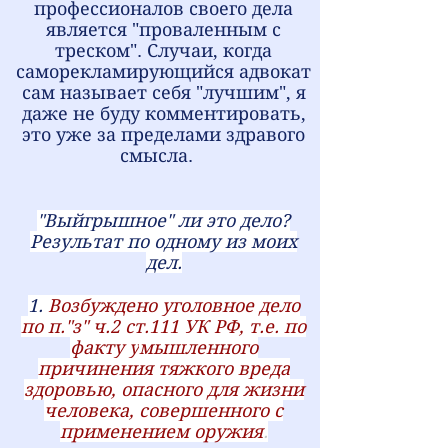
профессионалов своего дела
является "проваленным с
треском". Случаи, когда
саморекламирующийся адвокат
сам называет себя "лучшим", я
даже не буду комментировать,
это уже за пределами здравого
смысла.
"Выйгрышное" ли это дело?
Результат по одному из моих
дел.
1.
Возбуждено уголовное дело
по п."з" ч.2 ст.111 УК РФ, т.е. по
факту у
мышленного
причинения тяжкого вреда
здоровью, опасного для жизни
человека, совершенного с
применением оружия
.