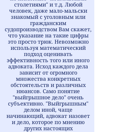
столетиями" и т.д. Любой
человек, даже мало-мальски
знакомый с уголовным или
гражданским
судопроизводством Вам скажет,
что указание на такие цифры
это просто трюк. Невозможно
используя математический
подход оценивать
эффективность того или иного
адвоката. Исход каждого дела
зависит от огромного
множества конкретных
обстоятельств и различных
нюансов. Само понятие
"выйгрышное дело" очень
субъективно. "Выйгрышным"
делом иной, чаще
начинающий, адвокат назовет
и дело, которое по мнению
других настоящих