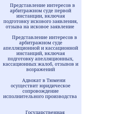
Представление интересов в
арбитражном суде первой
инстанции, включая
подготовку искового заявления,
отзыва на исковое заявление
Представление интересов в
арбитражном суде
апелляционной и кассационной
инстанций, включая
подготовку апелляционных,
кассационных жалоб, отзывов и
возражений
А
двокат в Тюмени
осуществит ю
ридическое
сопровождение
исполнительного производства
Государственная