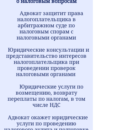
о налоговым вопросам
Адвокат з
ащитит права
налогоплательщика в
арбитражном суде по
налоговым спорам с
налоговыми органами
Юридические консультации и
представительство интересов
налогоплательщика при
проведении проверок
налоговыми органами
Юридические услуги по
возмещению, возврату
переплаты по налогам, в том
числе НДС
А
двокат
окажет юридические
услуги по проведению
налогового аудита и подготовке