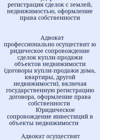
регистрация сделок с землей,
недвижимостью, оформление
права собственности
Адвокат
профессионально
осуществит ю
ридическое сопровождение
сделок купли-продажи
объектов недвижимости
(договоры купли-продажи дома,
квартиры, другой
недвижимости), включая
государственную регистрацию
договора, оформление права
собственности
Юридическое
сопровождение инвестиций в
объекты недвижимости
А
двокат
осуществит