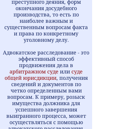
преступного деяния, форм
окончания досудебного
производства, то есть по
наиболее важным и
существенным вопросам факта
и права по конкретному
уголовному делу.
Адвокатское расследование - это
эффективный способ
продвижения дела в
арбитражном суде
или
суде
общей юрисдикции
, получения
сведений и документов по
четко определенным вами
вопросам. К примеру, розыск
имущества должника для
успешного завершения
выигранного процесса, может
осуществляться с помощью
адвокатского расследования.