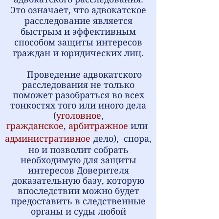
Это означает, что адвокатское
расследование является
быстрым и эффективным
способом защиты интересов
граждан и юридических лиц.
Проведение адвокатского
расследования не только
поможет разобраться во всех
тонкостях того или иного дела
(
уголовное
,
гражданское
,
арбитражное
или
административное
дело), спора,
но и позволит собрать
необходимую для защиты
интересов Доверителя
доказательную базу, которую
впоследствии можно будет
предоставить в следственные
органы и суды любой