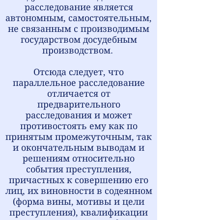
расследование является
автономным, самостоятельным,
не связанным с производимым
государством досудебным
производством.
Отсюда следует, что
параллельное расследование
отличается от
предварительного
расследования и может
противостоять ему как по
принятым промежуточным, так
и окончательным выводам и
решениям относительно
события преступления,
причастных к совершению его
лиц, их виновности в содеянном
(форма вины, мотивы и цели
преступления), квалификации