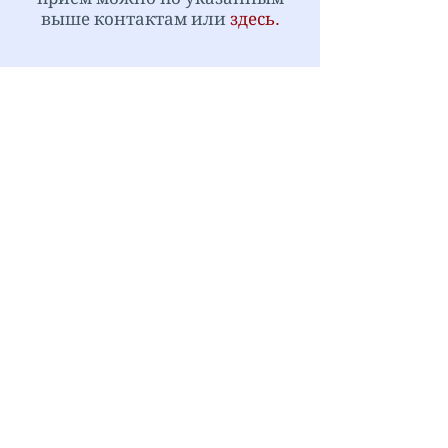
выше контактам или
здесь
.
Политика конфиденциальности.
+ 7 (3452) 61 07 17
,
+7 932 321 07
17
, офис 513, д.64, ул.Герцена,
ТОЦ "Сити-Центр", г.Тюмень,
Россия