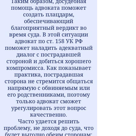
Таким образом, досудебная
помощь адвоката поможет
создать плацдарм,
обеспечивающий
благоприятный вердикт во
время суда. В этой ситуации
адвокат по ст. 158 УК РФ
поможет наладить адекватный
диалог с пострадавшей
стороной и добиться хорошего
компромисса. Как показывает
практика, пострадавшая
сторона не стремится общаться
напрямую с обвиняемым или
его родственниками, поэтому
только адвокат сможет
урегулировать этот вопрос
качественно.
Часто удается решить
проблему, не доходя до суда, что
будет выгодно обеим сторонам: