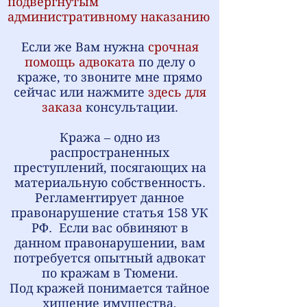
подвергнутым
административному наказанию
Если же Вам нужна
срочная
помощь адвоката
по делу о
краже, то звоните мне прямо
сейчас или нажмите
здесь для
заказа
консультации.
Кража – одно из
распространенных
преступлений, посягающих на
материальную собственность.
Регламентирует данное
правонарушение статья 158 УК
РФ. Если вас обвиняют в
данном правонарушении, вам
потребуется опытный адвокат
по кражам в Тюмени.
Под кражей понимается тайное
хищение имущества,