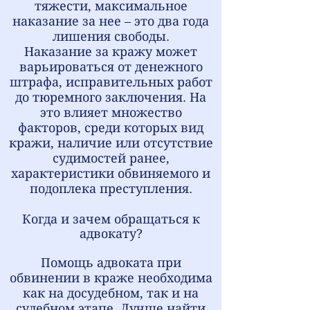
тяжести, максимальное
наказание за нее – это два года
лишения свободы.
Наказание за кражу может
варьироваться от денежного
штрафа, исправительных работ
до тюремного заключения. На
это влияет множество
факторов, среди которых вид
кражи, наличие или отсутствие
судимостей ранее,
характеристики обвиняемого и
подоплека преступления.
Когда и зачем обращаться к
адвокату?
Помощь адвоката при
обвинении в краже необходима
как на досудебном, так и на
судебном этапе. Лучше найти