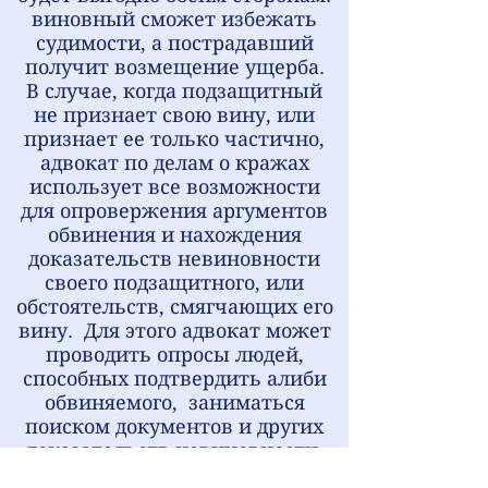
виновный сможет избежать
судимости, а пострадавший
получит возмещение ущерба.
В случае, когда подзащитный
не признает свою вину, или
признает ее только частично,
адвокат по делам о кражах
использует все возможности
для опровержения аргументов
обвинения и нахождения
доказательств невиновности
своего подзащитного, или
обстоятельств, смягчающих его
вину. Для этого адвокат может
проводить опросы людей,
способных подтвердить алиби
обвиняемого, заниматься
поиском документов и других
доказательств невиновности,
запрашивать сведения у