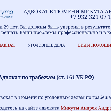
АДВОКАТ В ТЮМЕНИ
МИ
КУТА А
+7
9
32 321
07 
 29 лет. Вы должны быть уверены в результате
 решать Ваши проблемы профессионально и в к
ЛАВНАЯ
УГОЛОВНЫЕ ДЕЛА
ВИДЫ ПОМОЩ
Адвокат по грабежам (ст. 161 УК РФ)
вокат в Тюмени по уголовным делам по грабежа
ходитесь на сайте
адвоката
Микуты Андрея Андр