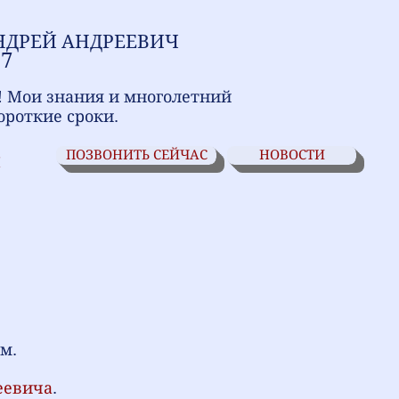
НДРЕЙ АНДРЕЕВИЧ
17
! Мои знания и многолетний
ороткие сроки.
ПОЗВОНИТЬ СЕЙЧАС
НОВОСТИ
И
м.
еевича
.