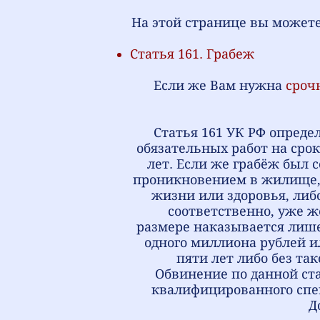
На этой странице вы можете
Статья 161. Грабеж
Если же Вам нужна
сроч
Статья 161 УК РФ опреде
обязательных работ на сро
лет. Если же грабёж был 
проникновением в жилище, 
жизни или здоровья, либо
соответственно, уже ж
размере наказывается лише
одного миллиона рублей и
пяти лет либо без так
Обвинение по данной ста
квалифицированного спе
Д