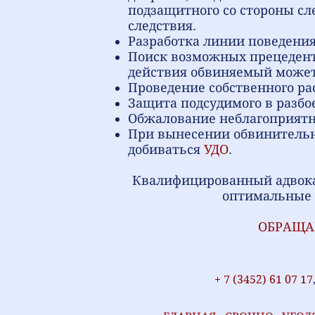
подзащитного со стороны сл
следствия.
Разработка линии поведения
Поиск возможных прецедент
действия обвиняемый может 
Проведение собственного ра
Защита подсудимого в разбое
Обжалование неблагоприятно
При вынесении обвинительно
добиваться
УДО
.
Квалифицированный адвокат
оптимальные п
ОБРАЩАЙ
+ 7 (3452) 61 07 17