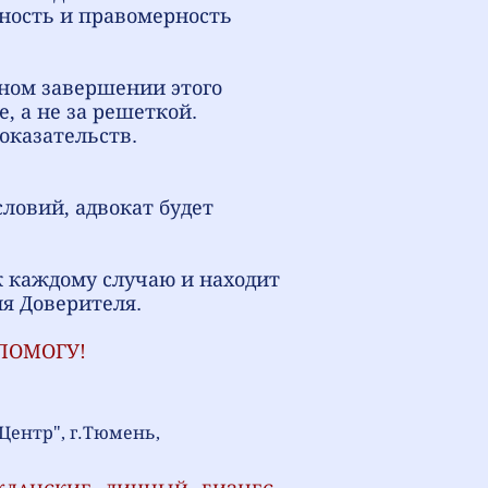
вность и правомерность
ном завершении этого
, а не за решеткой.
оказательств.
ловий, адвокат будет
к каждому случаю и находит
я Доверителя.
ПОМОГУ!
и-Центр", г.Тюмень,