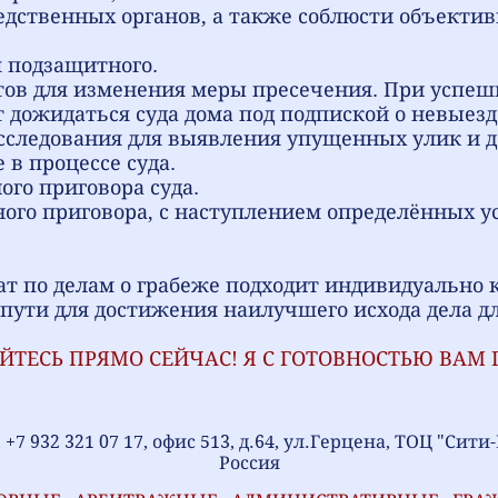
едственных органов, а также соблюсти объекти
 подзащитного.
ов для изменения меры пресечения. При успеш
дожидаться суда дома под подпиской о невыезде
сследования для выявления упущенных улик и д
 в процессе суда.
го приговора суда.
го приговора, с наступлением определённых ус
 по делам о грабеже подходит индивидуально 
ути для достижения наилучшего исхода дела дл
ТЕСЬ ПРЯМО СЕЙЧАС! Я С ГОТОВНОСТЬЮ ВАМ 
, +7 932 321 07 17, офис 513, д.64, ул.Герцена, ТОЦ "Сит
Россия