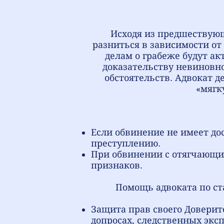
Исходя из предшествующ
разниться в зависимости от
делам о грабеже будут ак
доказательству невиновно
обстоятельств. Адвокат 
«мягк
Если обвинение не имеет до
преступлению.
При обвинении с отягчающи
признаков.
Помощь адвоката по ста
Защита прав своего Доверите
допросах, следственных экс