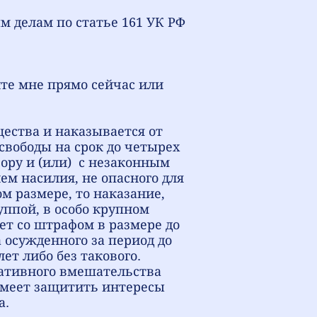
ым делам по статье
161 УК РФ
ите мне прямо сейчас или
ества и наказывается от
свободы на срок до четырех
ору и (или) с незаконным
м насилия, не опасного для
м размере, то наказание,
уппой, в особо крупном
ет со штрафом в размере до
 осужденного за период до
лет либо без такового.
ративного вмешательства
умеет защитить интересы
а.