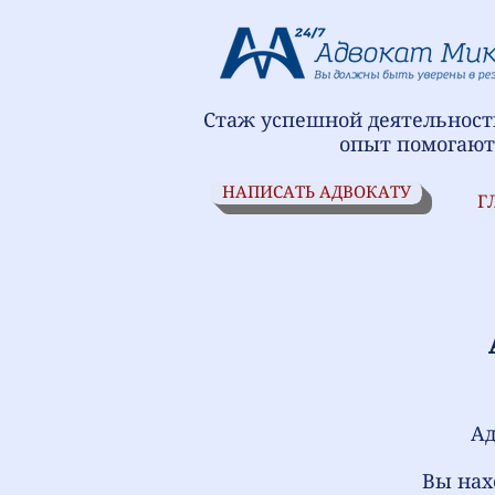
Стаж успешной деятельности
опыт помогают
НАПИСАТЬ АДВОКАТУ
Г
Ад
⁠Вы на