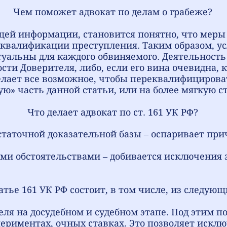
Чем поможет адвокат по делам о грабеже?
ей информации, становится понятно, что меры 
 квалификации преступления. Таким образом, ус
туальны для каждого обвиняемого. Деятельность 
сти Доверителя, либо, если его вина очевидна,
делает все возможное, чтобы переквалифицирова
ую» часть данной статьи, или на более мягкую с
Что делает адвокат по ст. 161 УК РФ?
статочной доказательной базы – оспаривает при
ми обстоятельствами – добивается исключения
тье 161 УК РФ состоит, в том числе, из следующ
ля на досудебном и судебном этапе. Под этим п
периментах, очных ставках. Это позволяет искл