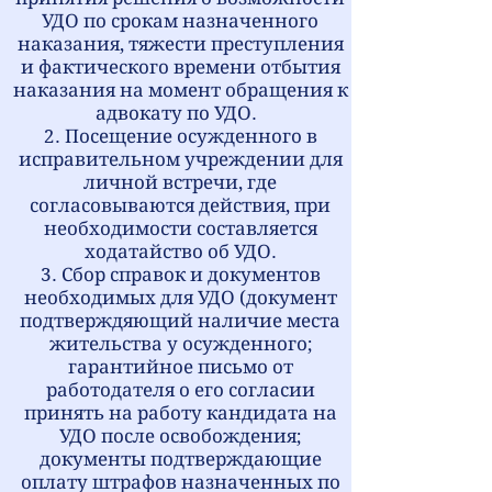
УДО по срокам назначенного
наказания, тяжести преступления
и фактического времени отбытия
наказания на момент обращения к
адвокату по УДО.
2. Посещение осужденного в
исправительном учреждении для
личной встречи, где
согласовываются действия, при
необходимости составляется
ходатайство об УДО.
3. Сбор справок и документов
необходимых для УДО (документ
подтверждяющий наличие места
жительства у осужденного;
гарантийное письмо от
работодателя о его согласии
принять на работу кандидата на
УДО после освобождения;
документы подтверждающие
оплату штрафов назначенных по