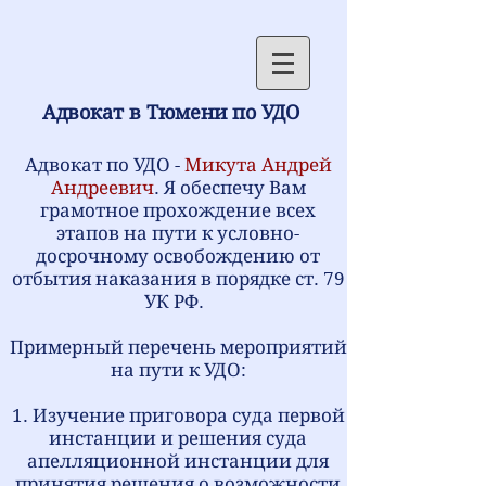
Адвокат в Тюмени по УДО
Адвокат по УДО -
Микута Андрей
Андреевич
. Я обеспечу Вам
грамотное прохождение всех
этапов на пути к условно-
досрочному освобождению от
отбытия наказания в порядке ст. 79
УК РФ.
Примерный перечень мероприятий
на пути к УДО:
1. Изучение приговора суда первой
инстанции и решения суда
апелляционной инстанции для
принятия решения о возможности